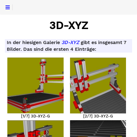
3D-XYZ
In der hiesigen Galerie
3D-XYZ
gibt es insgesamt 7
Bilder. Das sind die ersten 4 Einträge:
[1/7] 3D-XYZ-G
[2/7] 3D-XYZ-G