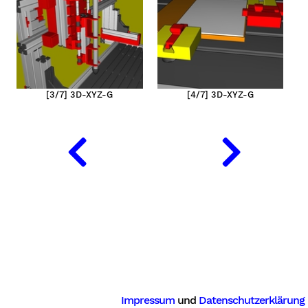
[3/7] 3D-XYZ-G
[4/7] 3D-XYZ-G
en
Impressum
und
Datenschutzerklärung