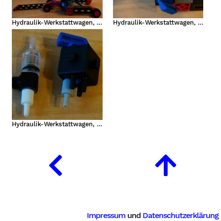
Hydraulik-Werkstattwagen, Übersicht
Hydraulik-Werkstattwagen, Detailansicht
Hydraulik-Werkstattwagen, gemoddete Teile
Impressum
und
Datenschutzerklärung
lung