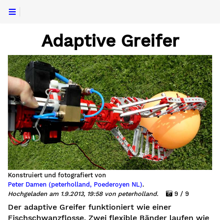
Adaptive Greifer
Konstruiert und fotografiert von
Peter Damen (peterholland, Poederoyen NL)
.
Hochgeladen am 1.9.2013, 19:58 von peterholland.
9 / 9
Der adaptive Greifer funktioniert wie einer
Fischschwanzflosse. Zwei flexible Bänder laufen wie