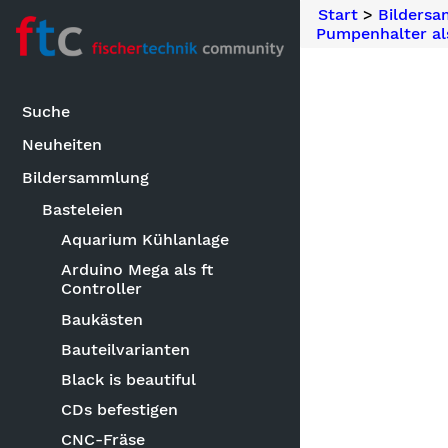
Start
>
Bilders
Pumpenhalter al
Suche
Neuheiten
Bildersammlung
Basteleien
Aquarium Kühlanlage
Arduino Mega als ft
Controller
Baukästen
Bauteilvarianten
Black is beautiful
CDs befestigen
CNC-Fräse