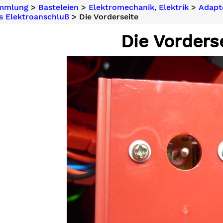
ammlung
>
Basteleien
>
Elektromechanik, Elektrik
>
Adapt
s Elektroanschluß
> Die Vorderseite
Die Vorders