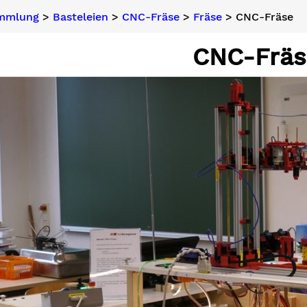
ammlung
>
Basteleien
>
CNC-Fräse
>
Fräse
> CNC-Fräse
CNC-Fräs