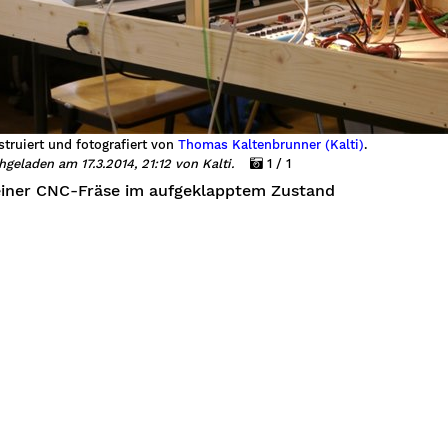
truiert und fotografiert von
Thomas Kaltenbrunner (Kalti)
.
geladen am 17.3.2014, 21:12 von Kalti.
1 / 1
einer CNC-Fräse im aufgeklapptem Zustand