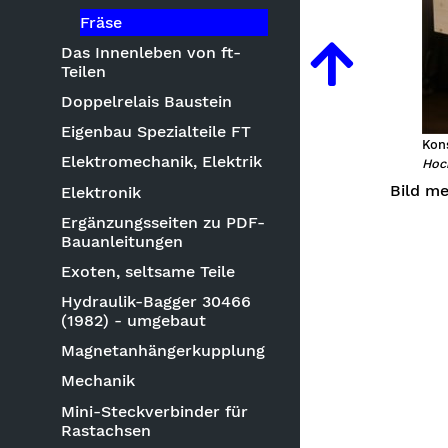
Fräse
Das Innenleben von ft-
Teilen
Doppelrelais Baustein
Eigenbau Spezialteile FT
Kons
Elektromechanik, Elektrik
Hoch
Bild m
Elektronik
Ergänzungsseiten zu PDF-
Bauanleitungen
Exoten, seltsame Teile
Hydraulik-Bagger 30466
(1982) - umgebaut
Magnetanhängerkupplung
Mechanik
Mini-Steckverbinder für
Rastachsen